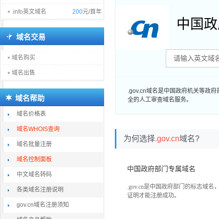
.info英文域名
200
元/首年
中国政
域名交易
域名购买
域名出售
.gov.cn域名是中国政府机关
域名帮助
全的人工审查域名服务。
域名价格表
域名WHOIS查询
为何选择
.gov.cn
域名?
域名批量注册
域名控制面板
中国政府部门专属域名
中文域名转码
.gov.cn是中国政府部门的标志域
各类域名注册说明
证明才能注册成功。
gov.cn域名注册须知